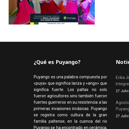
¿Qué es Puyango?
Noti
Puyango es una palabra compuesta por
Erika J
«puya» que significa lanza y «ango» que
Integr
significa fuerte. Los paltas no solo
27 Juli
fueron agricultores sino también fueron
fuertes guerreros en su resistencia a las
Agosto,
primeras invasiones incásicas. Puyango
Puyan
se registra como cultura de la gran
27 Juli
familia paltense; en la cuenca del rio
Puyango se ha encontrado en cerámica,