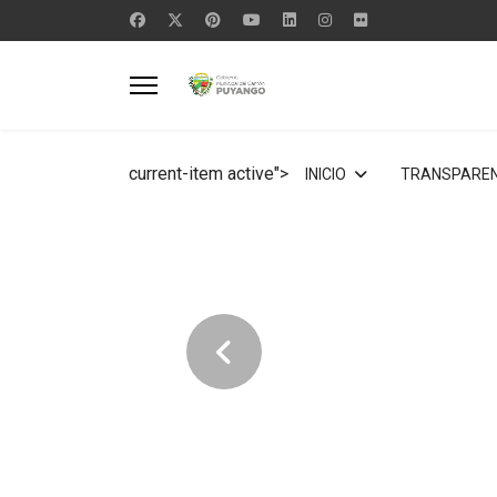
current-item active">
INICIO
TRANSPAREN