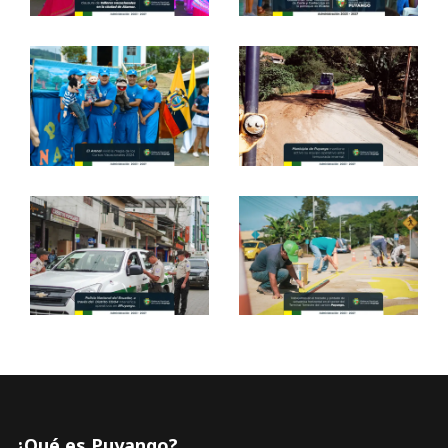
¿Qué es Puyango?