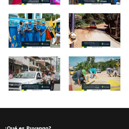
¿Qué es Puyango?