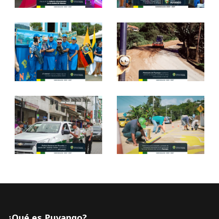
¿Qué es Puyango?