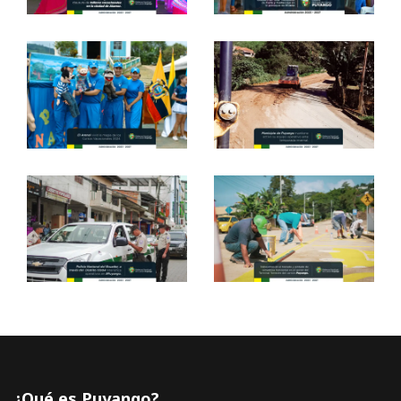
¿Qué es Puyango?