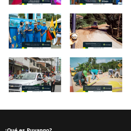
¿Qué es Puyango?