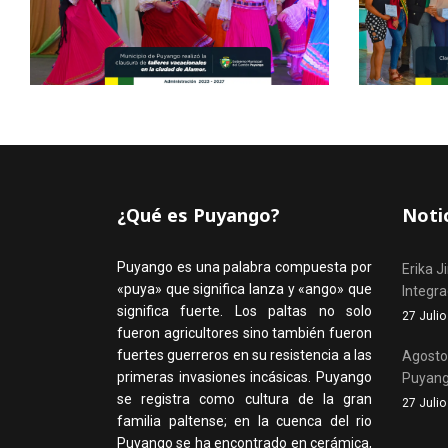
¿Qué es Puyango?
Noti
Puyango es una palabra compuesta por
Erika J
«puya» que significa lanza y «ango» que
Integr
significa fuerte. Los paltas no solo
27 Juli
fueron agricultores sino también fueron
fuertes guerreros en su resistencia a las
Agosto,
primeras invasiones incásicas. Puyango
Puyan
se registra como cultura de la gran
27 Juli
familia paltense; en la cuenca del rio
Puyango se ha encontrado en cerámica,