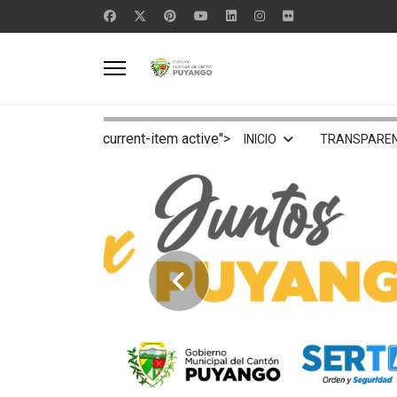
current-item active">
INICIO
TRANSPAREN