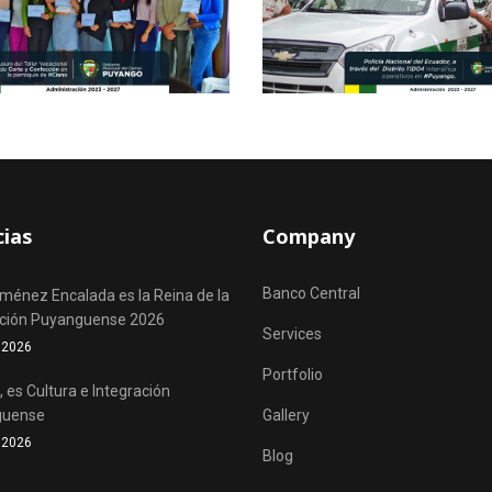
cias
Company
Banco Central
iménez Encalada es la Reina de la
ación Puyanguense 2026
Services
o 2026
Portfolio
 es Cultura e Integración
guense
Gallery
o 2026
Blog