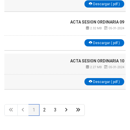
Descargar ( pdf )
ACTA SESION ORDINARIA 09
2.32 MB
05-31-2024
Descargar ( pdf )
ACTA SESION ORDINARIA 10
2.27 MB
05-31-2024
Descargar ( pdf )
1
2
3