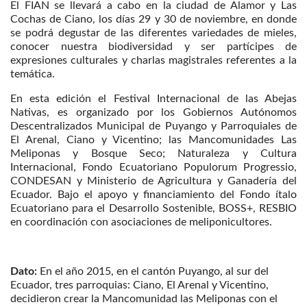
El FIAN se llevará a cabo en la ciudad de Alamor y Las
Cochas de Ciano, los días 29 y 30 de noviembre, en donde
se podrá degustar de las diferentes variedades de mieles,
conocer nuestra biodiversidad y ser partícipes de
expresiones culturales y charlas magistrales referentes a la
temática.
En esta edición el Festival Internacional de las Abejas
Nativas, es organizado por los Gobiernos Autónomos
Descentralizados Municipal de Puyango y Parroquiales de
El Arenal, Ciano y Vicentino; las Mancomunidades Las
Meliponas y Bosque Seco; Naturaleza y Cultura
Internacional, Fondo Ecuatoriano Populorum Progressio,
CONDESAN y Ministerio de Agricultura y Ganadería del
Ecuador. Bajo el apoyo y financiamiento del Fondo ítalo
Ecuatoriano para el Desarrollo Sostenible, BOSS+, RESBIO
en coordinación con asociaciones de meliponicultores.
Dato:
En el año 2015, en el cantón Puyango, al sur del
Ecuador, tres parroquias: Ciano, El Arenal y Vicentino,
decidieron crear la Mancomunidad las Meliponas con el