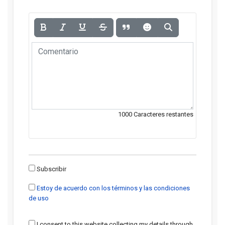
1000
Caracteres restantes
Subscribir
Estoy de acuerdo con los términos y las condiciones
de uso
I consent to this website collecting my details through