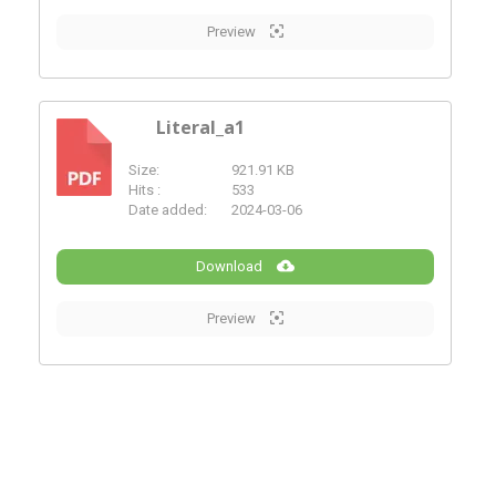
Preview
Literal_a1
Size:
921.91 KB
PDF
Hits :
533
Date added:
2024-03-06
Download
Preview