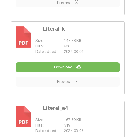
Preview
Literal_k
Size:
147.78 KB
PDF
Hits :
526
Date added:
2024-03-06
Download
Preview
Literal_a4
Size:
167.69 KB
PDF
Hits :
519
Date added:
2024-03-06