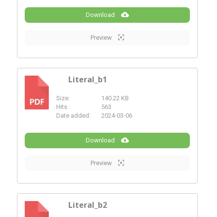
Download
Preview
Literal_b1
Size:
140.22 KB
PDF
Hits :
563
Date added:
2024-03-06
Download
Preview
Literal_b2