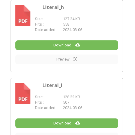
Literal_h
Size:
127.24 KB
PDF
Hits :
558
Date added:
2024-03-06
Download
Preview
Literal_l
Size:
128.22 KB
PDF
Hits :
507
Date added:
2024-03-06
Download