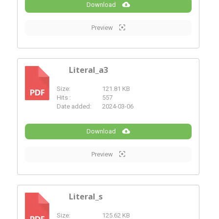
Download
Preview
Literal_a3
Size:
121.81 KB
PDF
Hits :
557
Date added:
2024-03-06
Download
Preview
Literal_s
Size:
125.62 KB