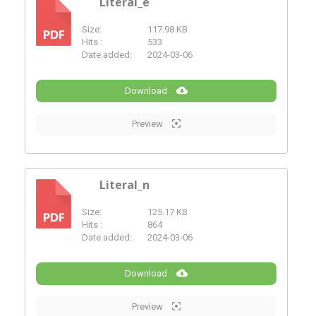
Literal_e
Size:
117.98 KB
PDF
Hits :
533
Date added:
2024-03-06
Download
Preview
Literal_n
Size:
125.17 KB
PDF
Hits :
864
Date added:
2024-03-06
Download
Preview