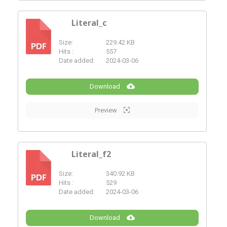
Literal_c
Size:
229.42 KB
PDF
Hits :
557
Date added:
2024-03-06
Download
Preview
Literal_f2
Size:
340.92 KB
PDF
Hits :
529
Date added:
2024-03-06
Download