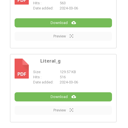
PDF
Hits :
563
Date added:
2024-03-06
Download
Preview
Literal_g
Size:
129.57 KB
PDF
Hits :
516
Date added:
2024-03-06
Download
Preview