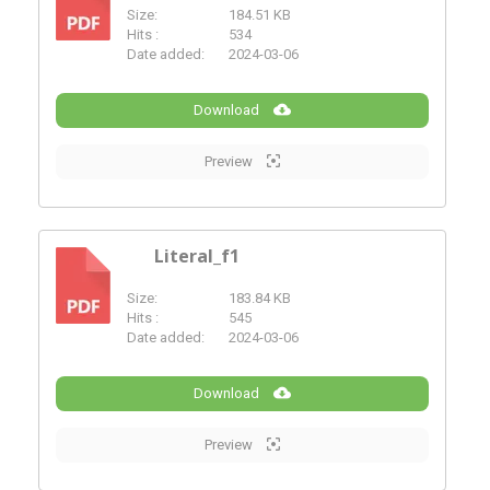
Size:
184.51 KB
PDF
Hits :
534
Date added:
2024-03-06
Download
Preview
Literal_f1
Size:
183.84 KB
PDF
Hits :
545
Date added:
2024-03-06
Download
Preview